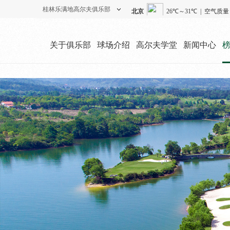
桂林乐满地高尔夫俱乐部
度假酒店
高尔夫俱乐部
关于俱乐部
球场介绍
高尔夫学堂
新闻中心