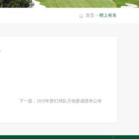
首页
>
榜上有名
布
下一篇：2019年梦幻球队月例赛成绩单公布