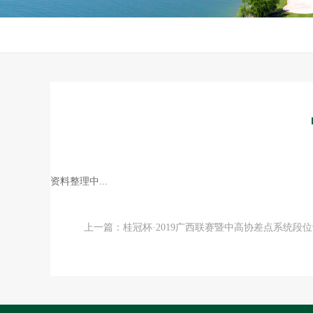
资料整理中...
上一篇：桂冠杯·2019广西联赛暨中高协差点系统段