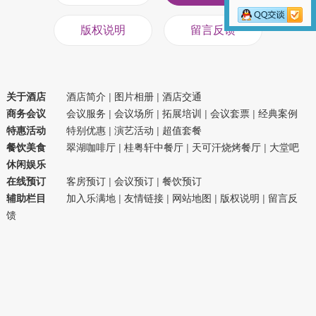
版权说明
留言反馈
关于酒店
酒店简介
|
图片相册
|
酒店交通
商务会议
会议服务
|
会议场所
|
拓展培训
|
会议套票
|
经典案例
特惠活动
特别优惠
|
演艺活动
|
超值套餐
餐饮美食
翠湖咖啡厅
|
桂粤轩中餐厅
|
天可汗烧烤餐厅
|
大堂吧
休闲娱乐
在线预订
客房预订
|
会议预订
|
餐饮预订
辅助栏目
加入乐满地
|
友情链接
|
网站地图
|
版权说明
|
留言反
馈