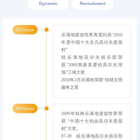
Dynamic
Recruitment
2010year
乐满地度假世界再度问鼎“2010
年度中国十大非凡高尔夫度假
村”

桂乐满地高尔夫俱乐部荣
获“2009我最喜爱的高尔夫球
场”三项大奖

2010年2月乐满地荣获“桂林文明
服务之星
2009year
2009年桂林乐满地度假世界荣
获 “中国十大铂金高尔夫度假
村”大奖。

07-28   桂乐满地高尔夫俱乐部