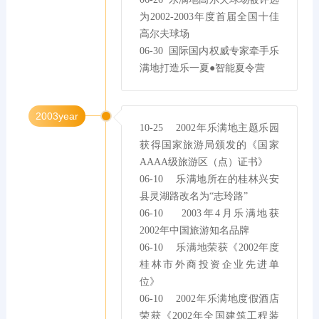
为2002-2003年度首届全国十佳
高尔夫球场

06-30  国际国内权威专家牵手乐
满地打造乐一夏●智能夏令营
2003year
10-25    2002年乐满地主题乐园
获得国家旅游局颁发的《国家
AAAA级旅游区（点）证书》

06-10    乐满地所在的桂林兴安
县灵湖路改名为“志玲路”

06-10    2003年4月乐满地获
2002年中国旅游知名品牌

06-10    乐满地荣获《2002年度
桂林市外商投资企业先进单
位》

06-10    2002年乐满地度假酒店
荣获《2002年全国建筑工程装