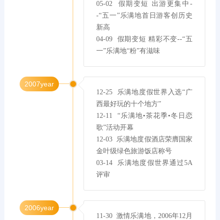
05-02  假期变短 出游更集中-
-“五一”乐满地首日游客创历史
新高

04-09  假期变短 精彩不变--“五
一”乐满地“粉”有滋味
2007year
12-25  乐满地度假世界入选“广
西最好玩的十个地方”

12-11  “乐满地•茶花季•冬日恋
歌”活动开幕

12-03  乐满地度假酒店荣膺国家
金叶级绿色旅游饭店称号

03-14  乐满地度假世界通过5A
评审
2006year
11-30  激情乐满地，2006年12月