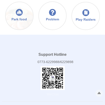
Problem
Park food
Play Raiders
Support Hotline
0773-6229988/6229898
WeChat