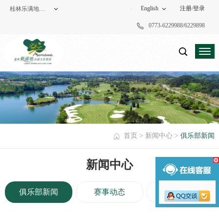
English
注册
/
登录
桂林乐满地高尔夫俱乐部
0773-6229988/6229898
度假酒店
高尔夫俱乐部
首页
>
新闻中心
>
俱乐部新闻
新闻中心
俱乐部新闻
赛事动态
洞一世界