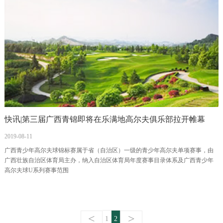
快讯|第三届广西青锦即将在乐满地高尔夫俱乐部拉开帷幕
2019-08-11
广西青少年高尔夫球锦标赛属于省（自治区）一级的青少年高尔夫单项赛事，由
广西壮族自治区体育局主办，纳入自治区体育局年度赛事目录体系及广西青少年
高尔夫球U系列赛事范围
<
>
1
2