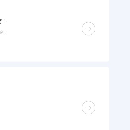
奇！
旅！