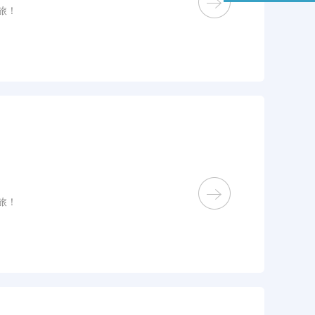
旅！
旅！